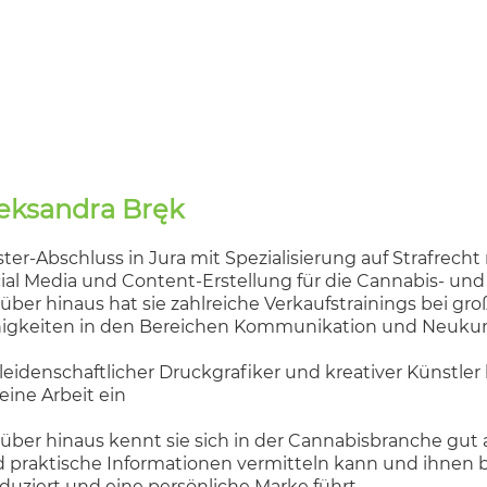
eksandra Bręk
ter-Abschluss in Jura mit Spezialisierung auf Strafrech
ial Media und Content-Erstellung für die Cannabis- un
über hinaus hat sie zahlreiche Verkaufstrainings bei 
igkeiten in den Bereichen Kommunikation und Neuku
 leidenschaftlicher Druckgrafiker und kreativer Künstler
seine Arbeit ein
über hinaus kennt sie sich in der Cannabisbranche gut 
 praktische Informationen vermitteln kann und ihnen bei
duziert und eine persönliche Marke führt.