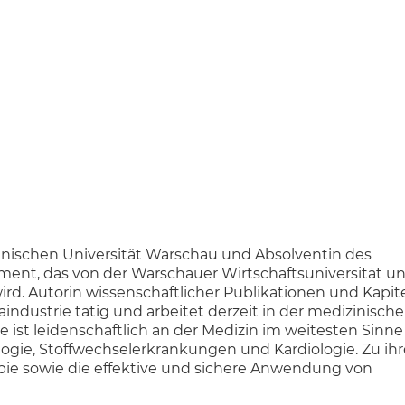
inischen Universität Warschau und Absolventin des
t, das von der Warschauer Wirtschaftsuniversität u
rd. Autorin wissenschaftlicher Publikationen und Kapite
aindustrie tätig und arbeitet derzeit in der medizinisch
ist leidenschaftlich an der Medizin im weitesten Sinne
ogie, Stoffwechselerkrankungen und Kardiologie. Zu ih
pie sowie die effektive und sichere Anwendung von