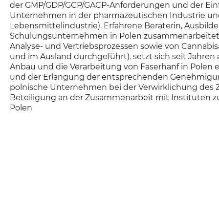
der GMP/GDP/GCP/GACP-Anforderungen und der Einfü
Unternehmen in der pharmazeutischen Industrie und
Lebensmittelindustrie). Erfahrene Beraterin, Ausbild
Schulungsunternehmen in Polen zusammenarbeitet. 
Analyse- und Vertriebsprozessen sowie von Cannabis
und im Ausland durchgeführt). setzt sich seit Jahren
Anbau und die Verarbeitung von Faserhanf in Polen e
und der Erlangung der entsprechenden Genehmigunge
polnische Unternehmen bei der Verwirklichung des Zi
Beteiligung an der Zusammenarbeit mit Instituten 
Polen