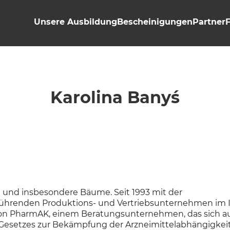
Unsere Ausbildung
Bescheinigungen
Partner
Karolina Banyś
en und insbesondere Bäume. Seit 1993 mit der
 führenden Produktions- und Vertriebsunternehmen im 
in von PharmAK, einem Beratungsunternehmen, das sich a
s Gesetzes zur Bekämpfung der Arzneimittelabhängigkeit