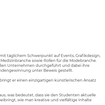
t mit täglichem Schwerpunkt auf Events, Grafikdesign,
d Medizinbranche sowie Rollen für die Modebranche.
großen Unternehmen durchgeführt und dabei ihre
ndengewinnung unter Beweis gestellt.
 bringt er einen einzigartigen künstlerischen Ansatz
aus, was bedeutet, dass sie den Studenten aktuelle
bringt, wie man kreative und vielfältige Inhalte