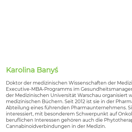
Karolina Banyś
Doktor der medizinischen Wissenschaften der Mediz
Executive-MBA-Programms im Gesundheitsmanagemen
der Medizinischen Universität Warschau organisiert wi
medizinischen Büchern. Seit 2012 ist sie in der Pharm
Abteilung eines führenden Pharmaunternehmens. Sie 
interessiert, mit besonderem Schwerpunkt auf Onkol
beruflichen Interessen gehören auch die Phytothera
Cannabinoidverbindungen in der Medizin.