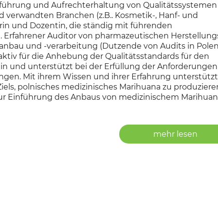
hrung und Aufrechterhaltung von Qualitätssystemen 
 verwandten Branchen (z.B.. Kosmetik-, Hanf- und
erin und Dozentin, die ständig mit führenden
Erfahrener Auditor von pharmazeutischen Herstellungs
anbau und -verarbeitung (Dutzende von Audits in Pole
 aktiv für die Anhebung der Qualitätsstandards für den
in und unterstützt bei der Erfüllung der Anforderungen
n. Mit ihrem Wissen und ihrer Erfahrung unterstützt 
els, polnisches medizinisches Marihuana zu produzieren
zur Einführung des Anbaus von medizinischem Marihuan
mehr lesen