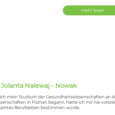
mehr lesen
 Jolanta Nalewaj - Nowak
 ich mein Studium der Gesundheitswissenschaften an de
senschaften in Poznan begann, hätte ich mir nie vorst
amtes Berufsleben bestimmen würde.