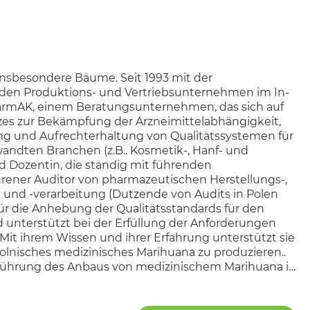
 insbesondere Bäume. Seit 1993 mit der
nden Produktions- und Vertriebsunternehmen im In-
 PharmAK, einem Beratungsunternehmen, das sich auf
tzes zur Bekämpfung der Arzneimittelabhängigkeit,
 und Aufrechterhaltung von Qualitätssystemen für
ndten Branchen (z.B.. Kosmetik-, Hanf- und
nd Dozentin, die ständig mit führenden
ener Auditor von pharmazeutischen Herstellungs-,
 und -verarbeitung (Dutzende von Audits in Polen
 für die Anhebung der Qualitätsstandards für den
 unterstützt bei der Erfüllung der Anforderungen
t ihrem Wissen und ihrer Erfahrung unterstützt sie
olnisches medizinisches Marihuana zu produzieren..
nführung des Anbaus von medizinischem Marihuana in