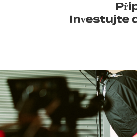
Při
Investujte 