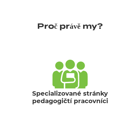
Proč právě my?
Specializované stránky
pedagogičtí pracovníci