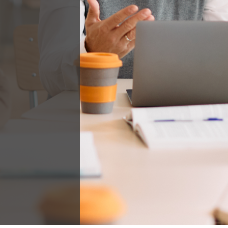
Přečtěte si více