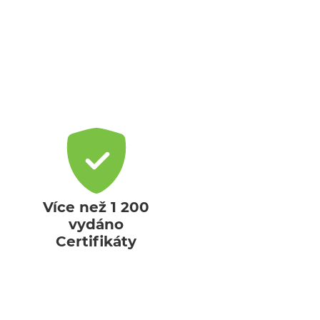
Více než 1 200
vydáno
Certifikáty