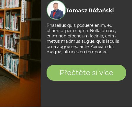
Tomasz Różański
Phasellus quis posuere enim, eu
ullamcorper magna. Nulla ornare,
enim non bibendum lacinia, enim
metus maximus augue, quis iaculis
urna augue sed ante. Aenean dui
magna, ultrices eu tempor ac,
Přečtěte si více