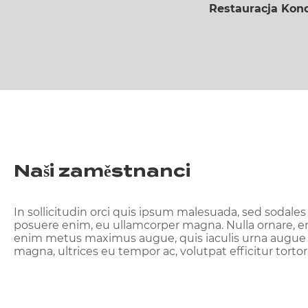
Restauracja Kono
Naši zaměstnanci
In sollicitudin orci quis ipsum malesuada, sed sodales 
posuere enim, eu ullamcorper magna. Nulla ornare, 
enim metus maximus augue, quis iaculis urna augue 
magna, ultrices eu tempor ac, volutpat efficitur tortor