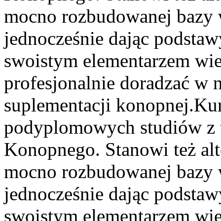
mocno rozbudowanej bazy 
jednocześnie dając podstawy
swoistym elementarzem wie
profesjonalnie doradzać w 
suplementacji konopnej.
Kur
podyplomowych studiów z 
Konopnego. Stanowi też alte
mocno rozbudowanej bazy 
jednocześnie dając podstawy
swoistym elementarzem wie