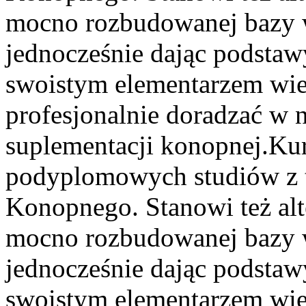
mocno rozbudowanej bazy 
jednocześnie dając podstawy
swoistym elementarzem wie
profesjonalnie doradzać w 
suplementacji konopnej.
Kur
podyplomowych studiów z 
Konopnego. Stanowi też alte
mocno rozbudowanej bazy 
jednocześnie dając podstawy
swoistym elementarzem wie